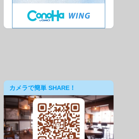
カメラで簡単 SHARE！