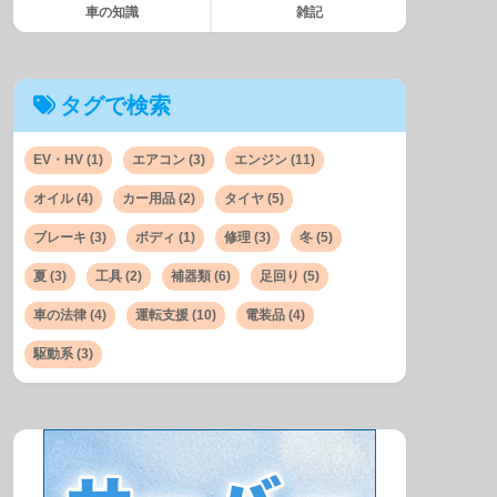
車の知識
雑記
タグで検索
EV・HV
(1)
エアコン
(3)
エンジン
(11)
オイル
(4)
カー用品
(2)
タイヤ
(5)
ブレーキ
(3)
ボディ
(1)
修理
(3)
冬
(5)
夏
(3)
工具
(2)
補器類
(6)
足回り
(5)
車の法律
(4)
運転支援
(10)
電装品
(4)
駆動系
(3)