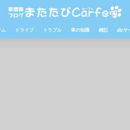
テム
ドライブ
トラブル
車の知識
雑記
サ