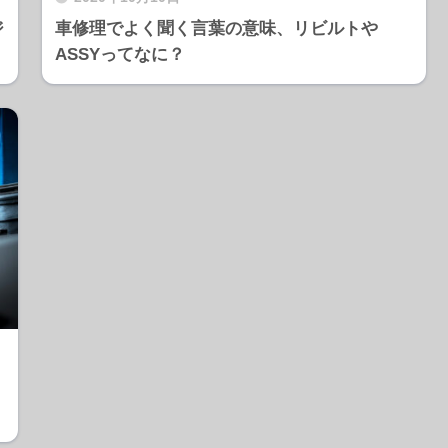
ジ
車修理でよく聞く言葉の意味、リビルトや
ASSYってなに？