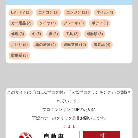
EV・HV
(1)
エアコン
(3)
エンジン
(11)
オイル
(4)
カー用品
(2)
タイヤ
(5)
ブレーキ
(3)
ボディ
(1)
修理
(3)
冬
(5)
夏
(3)
工具
(2)
補器類
(6)
足回り
(5)
車の法律
(4)
運転支援
(10)
電装品
(4)
駆動系
(3)
このサイトは『にほんブログ村』『人気ブログランキング』に掲載さ
れています！
ブログランキングUPのために
下記バナーのクリック是非お願いします♪
⇓ ⇓ ⇓