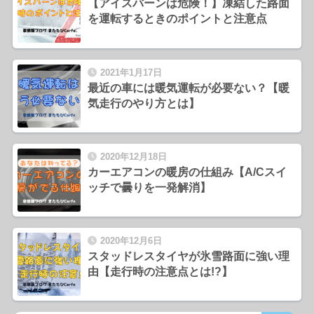
【アイスバーンは危険！】凍結した路面
を運転するときのポイントと注意点
2021年1月17日
最近の車には暖気運転が必要ない？【暖
気走行のやり方とは】
2020年12月18日
カーエアコンの暖房の仕組み【A/Cスイ
ッチで曇りを一発解消】
2020年12月6日
スタッドレスタイヤが氷雪路面に強い理
由【走行時の注意点とは!?】