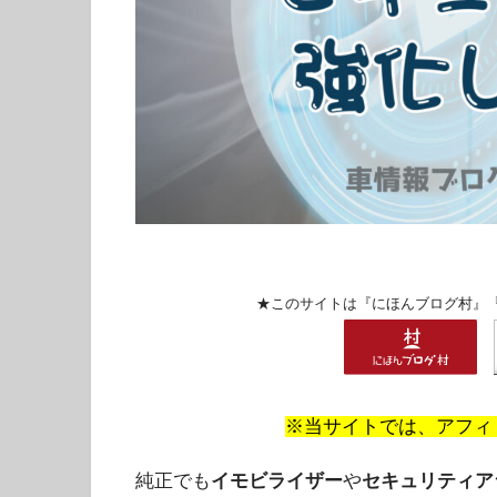
★このサイトは『にほんブログ村』
※当サイトでは、アフィ
純正でも
イモビライザー
や
セキュリティア