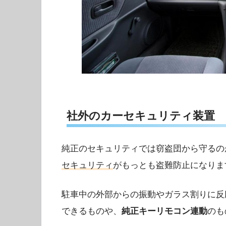
社外のカーセキュリティ装置
純正のセキュリティでは窃盗団から守るの
セキュリティ
がもっとも盗難防止になりま
駐車中の外部からの振動やガラス割りに反
できるものや、
純正キーリモコン連動
のも