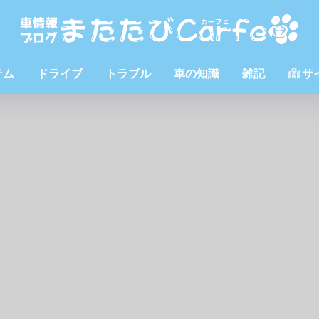
テム
ドライブ
トラブル
車の知識
雑記
サ