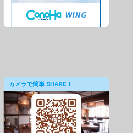
カメラで簡単 SHARE！