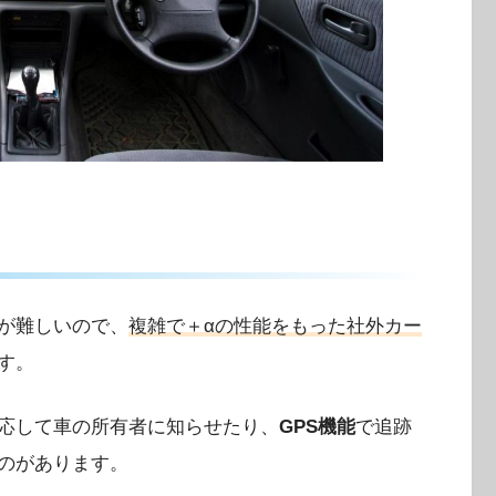
が難しいので、
複雑で＋αの性能をもった社外カー
す。
応して車の所有者に知らせたり、
GPS機能
で追跡
のがあります。