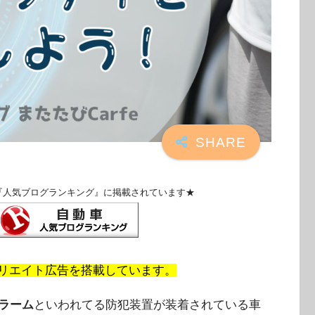
『人気ブログランキング』に掲載されています★
リエイト広告を搭載しています。
ラーム
といわれてる防犯装置が装着されている車