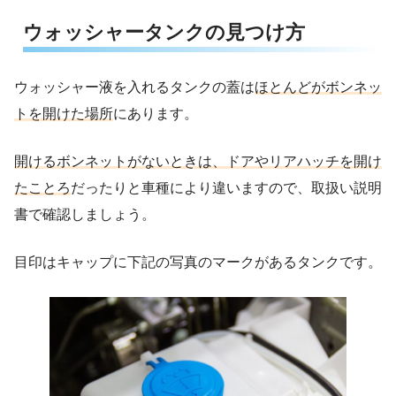
ウォッシャータンクの見つけ方
ウォッシャー液を入れるタンクの蓋は
ほとんどがボンネッ
トを開けた場所
にあります。
開けるボンネットがないときは、ドアやリアハッチを開け
たことろ
だったりと車種により違いますので、取扱い説明
書で確認しましょう。
目印はキャップに下記の写真のマークがあるタンクです。