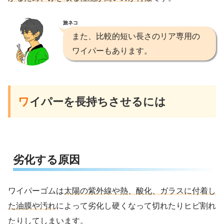
旅ネコ
また、比較的短い長さのリア専用の
ワイパーもあります。
ワ
イパーを長持ちさせるには
劣化する原因
ワイパーゴムは
太陽の紫外線や熱、酸化、ガラスに付着し
た油膜や汚れ
によって劣化し硬くなって切れたりヒビ割れ
たりしてしまいます。