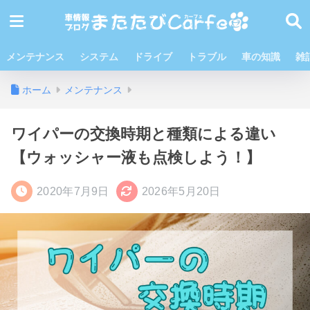
メンテナンス
システム
ドライブ
トラブル
車の知識
雑
ホーム
メンテナンス
ワイパーの交換時期と種類による違い
【ウォッシャー液も点検しよう！】
2020年7月9日
2026年5月20日