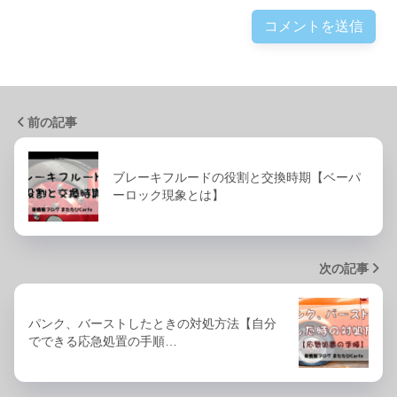
前の記事
ブレーキフルードの役割と交換時期【ベーパ
ーロック現象とは】
次の記事
パンク、バーストしたときの対処方法【自分
でできる応急処置の手順…