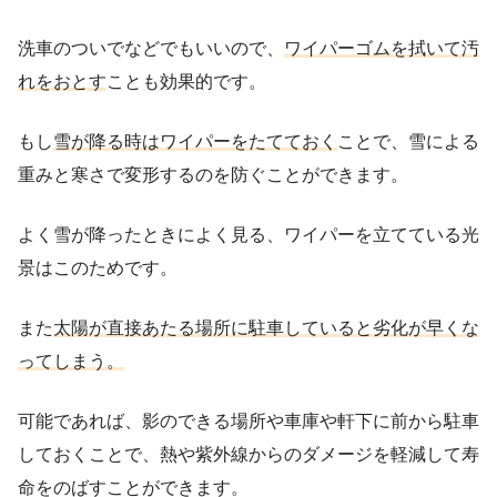
洗車のついでなどでもいいので、
ワイパーゴムを拭いて汚
れをおとす
ことも効果的です。
もし
雪が降る時はワイパーをたてておく
ことで、雪による
重みと寒さで変形するのを防ぐことができます。
よく雪が降ったときによく見る、ワイパーを立てている光
景はこのためです。
また
太陽が直接あたる場所に駐車していると劣化が早くな
ってしまう。
可能であれば、影のできる場所や車庫や軒下に前から駐車
しておくことで、熱や紫外線からのダメージを軽減して寿
命をのばすことができます。