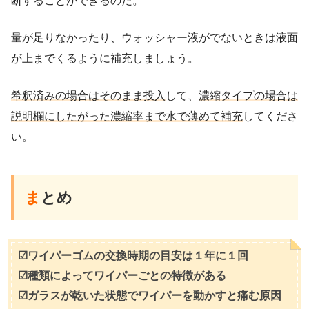
断することができるのだ。
量が足りなかったり、ウォッシャー液がでないときは液面
が上までくるように補充しましょう。
希釈済みの場合はそのまま投入
して、
濃縮タイプの場合は
説明欄にしたがった濃縮率まで水で薄めて補充
してくださ
い。
ま
とめ
☑ワイパーゴムの交換時期の目安は１年に１回
☑種類によってワイパーごとの特徴がある
☑ガラスが乾いた状態でワイパーを動かすと痛む原因