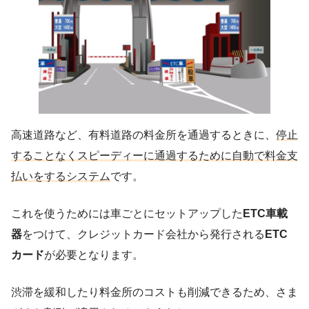
高速道路など、有料道路の料金所を通過するときに、
停止
することなくスピーディーに通過するために自動で料金支
払いをするシステム
です。
これを使うためには車ごとにセットアップした
ETC車載
器
をつけて、クレジットカード会社から発行される
ETC
カード
が必要となります。
渋滞を緩和したり料金所のコストも削減できるため、さま