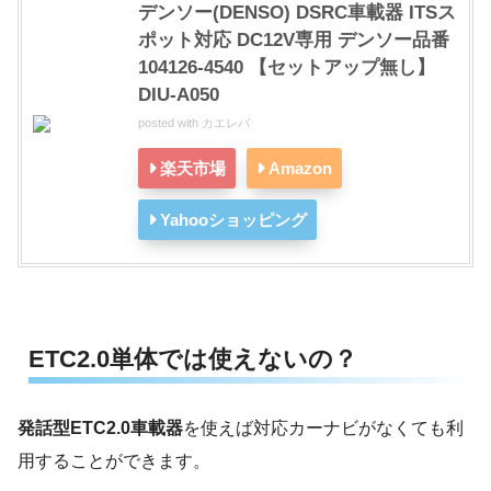
デンソー(DENSO) DSRC車載器 ITSス
ポット対応 DC12V専用 デンソー品番
104126-4540 【セットアップ無し】
DIU-A050
posted with
カエレバ
楽天市場
Amazon
Yahooショッピング
ETC2.0単体では使えないの？
発話型ETC2.0車載器
を使えば対応カーナビがなくても利
用することができます。