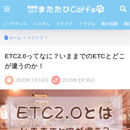
メンテナンス
システム
ドライブ
トラブル
車の知識
雑
ホーム
ドライブ
ETC2.0ってなに？いままでのETCとどこ
が違うのか！
2020年7月14日
2023年3月30日