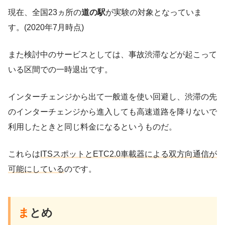
現在、全国23ヵ所の
道の駅
が実験の対象となっていま
す。(2020年7月時点)
また検討中のサービスとしては、事故渋滞などが起こって
いる区間での一時退出です。
インターチェンジから出て一般道を使い回避し、渋滞の先
のインターチェンジから進入しても高速道路を降りないで
利用したときと同じ料金になるというものだ。
これらは
ITSスポットとETC2.0車載器による双方向通信が
可能にしている
のです。
ま
とめ