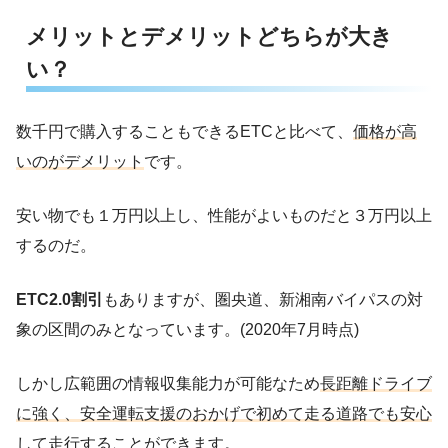
メリットとデメリットどちらが大き
い？
数千円で購入することもできるETCと比べて、
価格が高
いのがデメリット
です。
安い物でも１万円以上し、性能がよいものだと３万円以上
するのだ。
ETC2.0割引
もありますが、圏央道、新湘南バイパスの対
象の区間のみとなっています。(2020年7月時点)
しかし広範囲の情報収集能力が可能なため
長距離ドライブ
に強く、安全運転支援のおかげで初めて走る道路でも安心
して走行することができます。