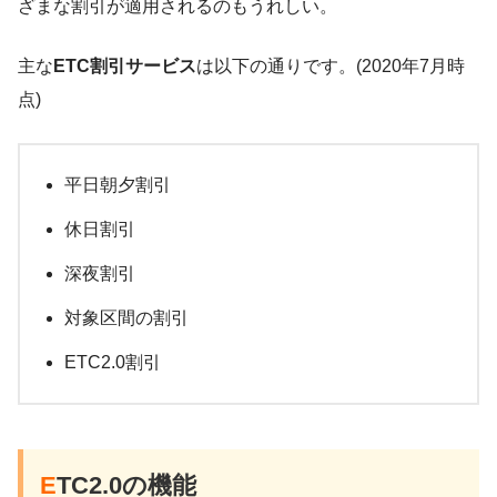
ざまな割引が適用されるのもうれしい。
主な
ETC割引サービス
は以下の通りです。(2020年7月時
点)
平日朝夕割引
休日割引
深夜割引
対象区間の割引
ETC2.0割引
E
TC2.0の機能