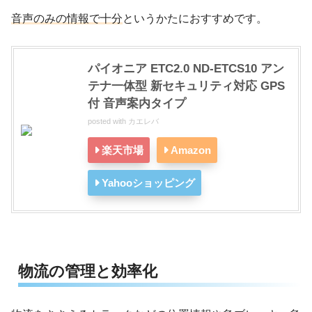
音声のみの情報で十分
というかたにおすすめです。
パイオニア ETC2.0 ND-ETCS10 アン
テナ一体型 新セキュリティ対応 GPS
付 音声案内タイプ
posted with
カエレバ
楽天市場
Amazon
Yahooショッピング
物流の管理と効率化