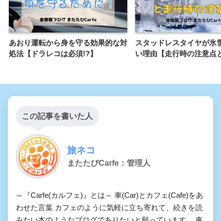
あおり運転から身を守る効果的な対
スタッドレスタイヤが氷
処法【ドラレコは必須!?】
い理由【走行時の注意点と
この記事を書いた人
旅ネコ
またたびCarfe：管理人
～『Carfe(カルフェ)』とは～ 車(Car)とカフェ(Cafe)をあ
わせた言葉 カフェのように気軽に立ち寄れて、続きを読
みたい本のようなブログでありたいと願っています。 車