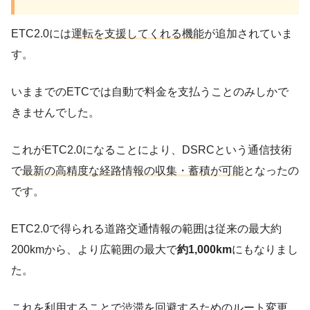
ETC2.0には
運転を支援してくれる機能
が追加されていま
す。
いままでのETCでは自動で料金を支払うことのみしかで
きませんでした。
これがETC2.0になることにより、DSRCという通信技術
で
最新の高精度な経路情報の収集・蓄積が可能
となったの
です。
ETC2.0で得られる道路交通情報の範囲は従来の最大約
200kmから、より広範囲の最大で
約1,000km
にもなりまし
た。
これを利用することで
渋滞を回避するためのルート変更